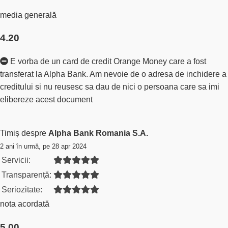
media generală
4.20
E vorba de un card de credit Orange Money care a fost
transferat la Alpha Bank. Am nevoie de o adresa de inchidere a
creditului si nu reusesc sa dau de nici o persoana care sa imi
elibereze acest document
Timiș despre
Alpha Bank Romania S.A.
2 ani în urmă, pe 28 apr 2024
Servicii:
Transparență:
Seriozitate:
nota acordată
5.00