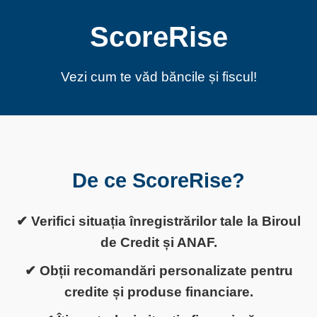
ScoreRise
Vezi cum te văd băncile și fiscul!
De ce ScoreRise?
✔ Verifici situația înregistrărilor tale la Biroul
de Credit și ANAF.
✔ Obții recomandări personalizate pentru
credite și produse financiare.