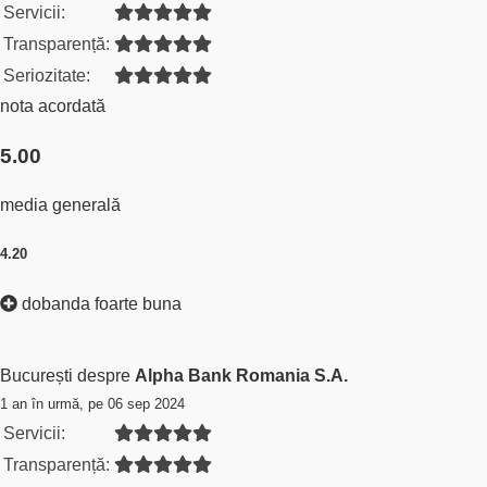
Servicii:
Transparență:
Seriozitate:
nota acordată
5.00
media generală
4.20
dobanda foarte buna
București despre
Alpha Bank Romania S.A.
1 an în urmă, pe 06 sep 2024
Servicii:
Transparență: