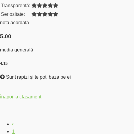
Transparență:
Seriozitate:
nota acordată
5.00
media generală
4.15
Sunt rapizi și te poți baza pe ei
înapoi la clasament
‹
1