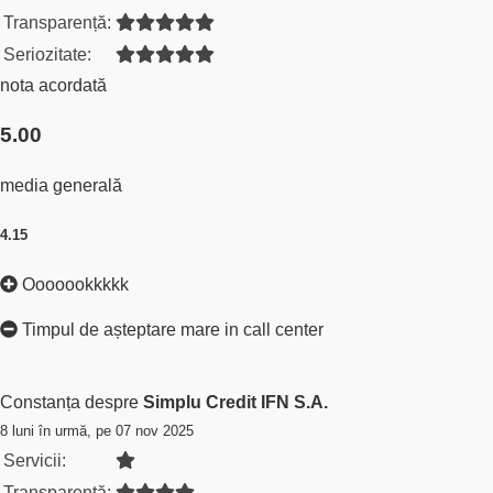
Transparență:
Seriozitate:
nota acordată
5.00
media generală
4.15
Ooooookkkkk
Timpul de așteptare mare in call center
Constanța despre
Simplu Credit IFN S.A.
8 luni în urmă, pe 07 nov 2025
Servicii:
Transparență: