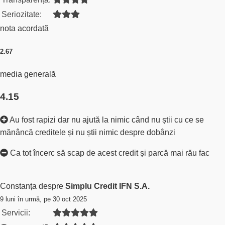
Seriozitate:
nota acordată
2.67
media generală
4.15
Au fost rapizi dar nu ajută la nimic când nu știi cu ce se
mănâncă creditele și nu știi nimic despre dobânzi
Ca tot încerc să scap de acest credit și parcă mai rău fac
Constanța despre
Simplu Credit IFN S.A.
9 luni în urmă, pe 30 oct 2025
Servicii: