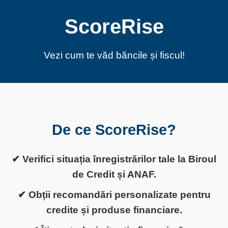
ScoreRise
Vezi cum te văd băncile și fiscul!
De ce ScoreRise?
✔ Verifici situația înregistrărilor tale la Biroul
de Credit și ANAF.
✔ Obții recomandări personalizate pentru
credite și produse financiare.