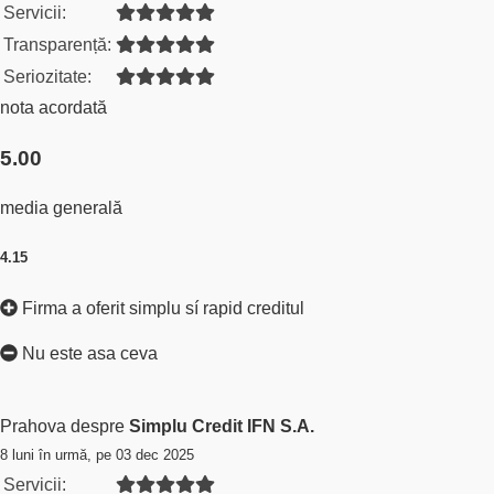
Servicii:
Transparență:
Seriozitate:
nota acordată
5.00
media generală
4.15
Firma a oferit simplu sí rapid creditul
Nu este asa ceva
Prahova despre
Simplu Credit IFN S.A.
8 luni în urmă, pe 03 dec 2025
Servicii: