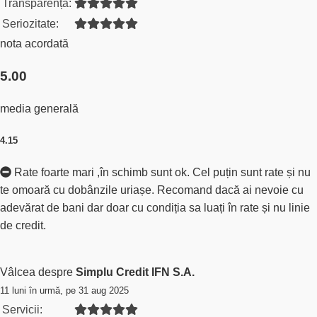
Transparență:
Seriozitate:
nota acordată
5.00
media generală
4.15
Rate foarte mari ,în schimb sunt ok. Cel puțin sunt rate și nu
te omoară cu dobânzile uriașe. Recomand dacă ai nevoie cu
adevărat de bani dar doar cu condiția sa luați în rate și nu linie
de credit.
Vâlcea despre
Simplu Credit IFN S.A.
11 luni în urmă, pe 31 aug 2025
Servicii: