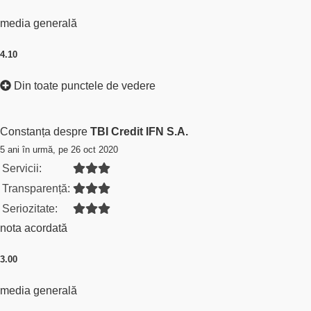
media generală
4.10
Din toate punctele de vedere
Constanța despre
TBI Credit IFN S.A.
5 ani în urmă, pe 26 oct 2020
Servicii:
Transparență:
Seriozitate:
nota acordată
3.00
media generală