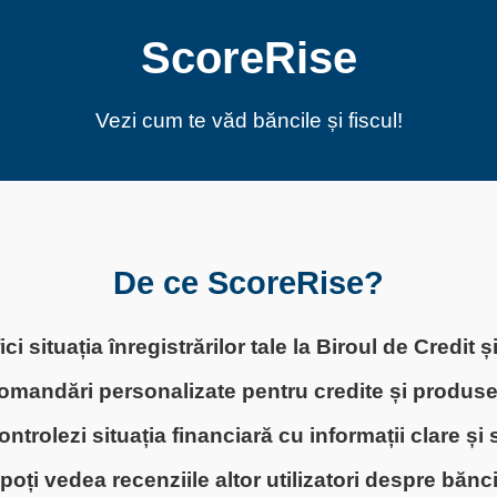
ScoreRise
Vezi cum te văd băncile și fiscul!
De ce ScoreRise?
ici situația înregistrărilor tale la Biroul de Credit 
omandări personalizate pentru credite și produse
controlezi situația financiară cu informații clare și 
poți vedea recenziile altor utilizatori despre bănci