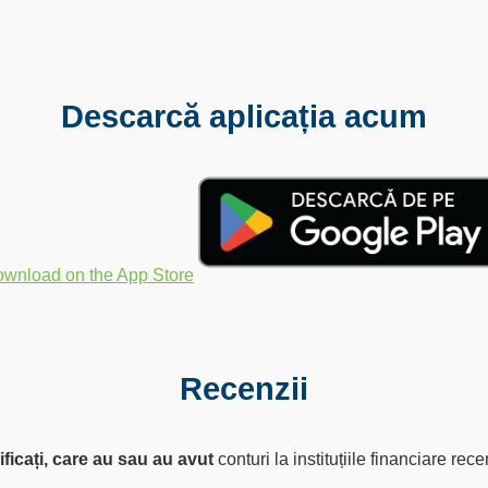
Descarcă aplicația acum
Recenzii
rificați, care au sau au avut
conturi la instituțiile financiare re