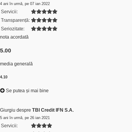
4 ani în urmă, pe 07 ian 2022
Servicii:
Transparență:
Seriozitate:
nota acordată
5.00
media generală
4.10
Se putea și mai bine
Giurgiu despre
TBI Credit IFN S.A.
5 ani în urmă, pe 26 ian 2021
Servicii: