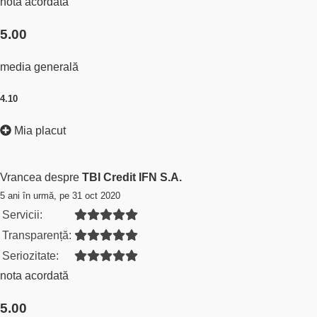
nota acordată
5.00
media generală
4.10
Mia placut
Vrancea despre
TBI Credit IFN S.A.
5 ani în urmă, pe 31 oct 2020
Servicii:
Transparență:
Seriozitate:
nota acordată
5.00