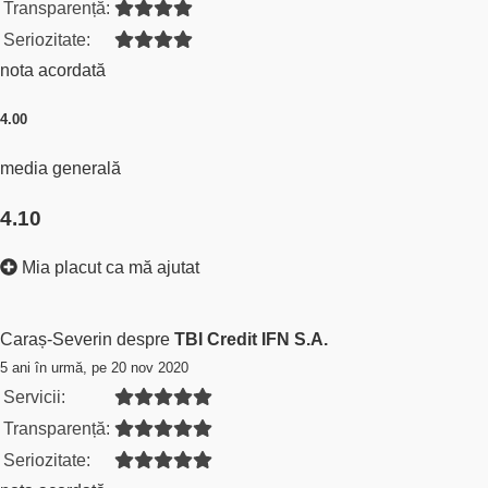
Transparență:
Seriozitate:
nota acordată
4.00
media generală
4.10
Mia placut ca mă ajutat
Caraș-Severin despre
TBI Credit IFN S.A.
5 ani în urmă, pe 20 nov 2020
Servicii:
Transparență:
Seriozitate: