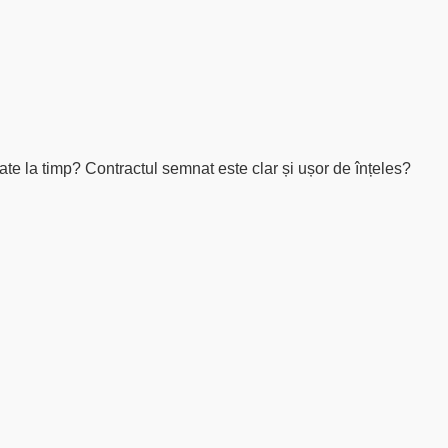
icate la timp? Contractul semnat este clar și ușor de înțeles?