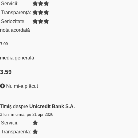
Servicii:
Transparență:
Seriozitate:
nota acordată
3.00
media generală
3.59
Nu mi-a plăcut
Timiș despre
Unicredit Bank S.A.
3 luni în urmă, pe 21 apr 2026
Servicii:
Transparență: