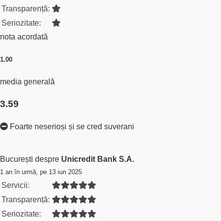
Transparență:
Seriozitate:
nota acordată
1.00
media generală
3.59
Foarte neserioși și se cred suverani
București despre
Unicredit Bank S.A.
1 an în urmă, pe 13 iun 2025
Servicii:
Transparență:
Seriozitate: