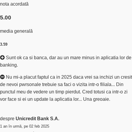
nota acordată
5.00
media generală
3.59
Sunt ok ca si banca, dar au un mare minus in aplicatia lor de
banking.
Nu mi-a placut faptul ca in 2025 daca vrei sa inchizi un cresit
de nevoi pwrsonale trebuie sa faci o vizita intr-o filiala... Din
punctul meu de vedere un timp pierdut. Cred totusi ca intr-o zi
vor face si ei un update la aplicatia lor... Una greoaie.
despre
Unicredit Bank S.A.
1 an în urmă, pe 02 feb 2025