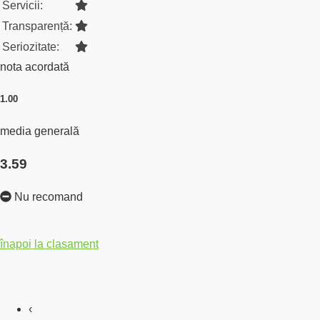
Servicii:
Transparență:
Seriozitate:
nota acordată
1.00
media generală
3.59
Nu recomand
înapoi la clasament
‹