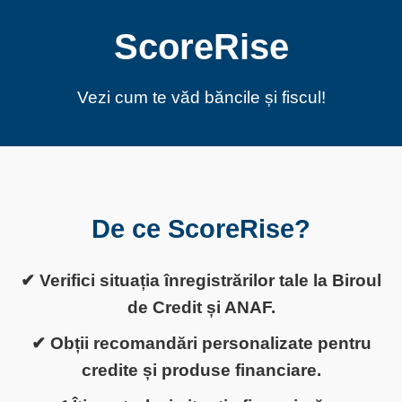
ScoreRise
Vezi cum te văd băncile și fiscul!
De ce ScoreRise?
✔ Verifici situația înregistrărilor tale la Biroul
de Credit și ANAF.
✔ Obții recomandări personalizate pentru
credite și produse financiare.